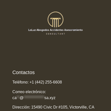
Contactos
Teléfono: ​+1 (442) 255-6608
Correo electrónico:
ca
**
@
**************
sa.xyz
Dirección: ​15490 Civic Dr #105, Victorville, CA